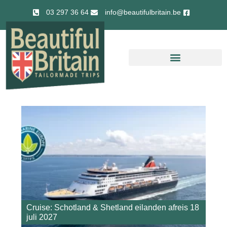
03 297 36 64
info@beautifulbritain.be
Cruise: Schotland & Shetland eilanden afreis 18
juli 2027