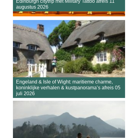
Edinburgh citytrip met Military Tattoo afreis 11
augustus 2026
Engeland & Isle of Wight: maritieme charme,
koninklijke verhalen & kustpanorama’s afreis 05
juli 2026