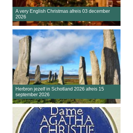
A very English Christmas afreis 03 december
2026
Herbron jezelf in Schotland 2026 afreis 15
september 2026