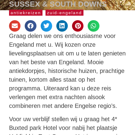
SUSSEX & SOUTH DOWNS
antiekreizen
zuid-engeland
Graag delen we ons enthousiasme voor
Engeland met u. Wij kozen onze
lievelingsplaatsen uit om u te laten genieten
van het beste van Engeland. Mooie
antiekdorpjes, historische huizen, prachtige
tuinen, kortom alles staat op het
programma. Uiteraard kan u deze reis
verlengen met extra nachten alsook
combineren met andere Engelse regio’s.
Voor uw verblijf stellen wij u graag het 4*
Buxted park Hotel voor nabij het plaatsje