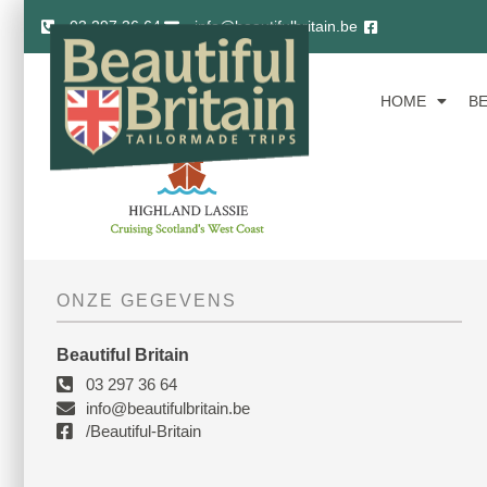
03 297 36 64
info@beautifulbritain.be
HOME
B
ONZE GEGEVENS
Beautiful Britain
03 297 36 64
info@beautifulbritain.be
/Beautiful-Britain