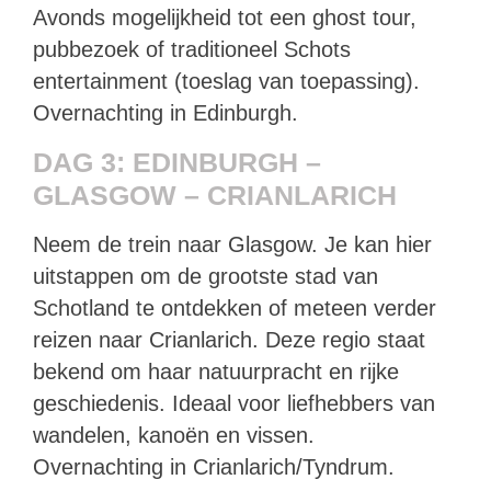
Avonds mogelijkheid tot een ghost tour,
pubbezoek of traditioneel Schots
entertainment (toeslag van toepassing).
Overnachting in Edinburgh.
DAG 3: EDINBURGH –
GLASGOW – CRIANLARICH
Neem de trein naar Glasgow. Je kan hier
uitstappen om de grootste stad van
Schotland te ontdekken of meteen verder
reizen naar Crianlarich. Deze regio staat
bekend om haar natuurpracht en rijke
geschiedenis. Ideaal voor liefhebbers van
wandelen, kanoën en vissen.
Overnachting in Crianlarich/Tyndrum.