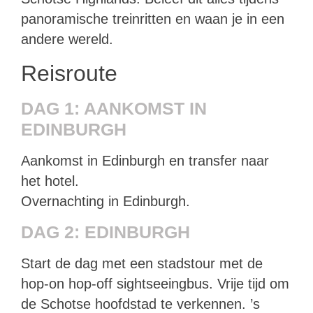
panoramische treinritten en waan je in een
andere wereld.
Reisroute
DAG 1: AANKOMST IN
EDINBURGH
Aankomst in Edinburgh en transfer naar
het hotel.
Overnachting in Edinburgh.
DAG 2: EDINBURGH
Start de dag met een stadstour met de
hop-on hop-off sightseeingbus. Vrije tijd om
de Schotse hoofdstad te verkennen. ’s