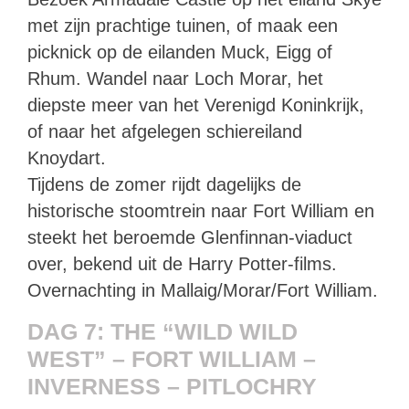
met zijn prachtige tuinen, of maak een
picknick op de eilanden Muck, Eigg of
Rhum. Wandel naar Loch Morar, het
diepste meer van het Verenigd Koninkrijk,
of naar het afgelegen schiereiland
Knoydart.
Tijdens de zomer rijdt dagelijks de
historische stoomtrein naar Fort William en
steekt het beroemde Glenfinnan-viaduct
over, bekend uit de Harry Potter-films.
Overnachting in Mallaig/Morar/Fort William.
DAG 7: THE “WILD WILD
WEST” – FORT WILLIAM –
INVERNESS – PITLOCHRY