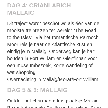
DAG 4: CRIANLARICH –
MALLAIG
Dit traject wordt beschouwd als één van de
mooiste treinreizen ter wereld: “The Road
to the Isles”. Via het romantische Rannoch
Moor reis je naar de Atlantische kust en
eindig je in Mallaig. Onderweg kan je halt
houden in Fort William en Glenfinnan voor
een museumbezoek, korte wandeling of
wat shopping.
Overnachting in Mallaig/Morar/Fort William.
DAG 5 & 6: MALLAIG
Ontdek het charmante kustplaatsje Mallaig.
Bezoek Armadale Castle op het eiland Skye