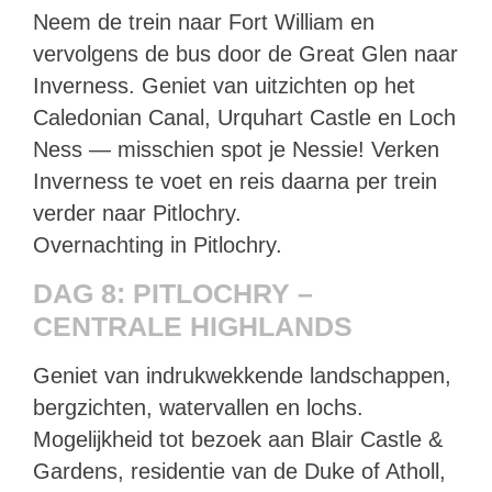
Neem de trein naar Fort William en
vervolgens de bus door de Great Glen naar
Inverness. Geniet van uitzichten op het
Caledonian Canal, Urquhart Castle en Loch
Ness — misschien spot je Nessie! Verken
Inverness te voet en reis daarna per trein
verder naar Pitlochry.
Overnachting in Pitlochry.
DAG 8: PITLOCHRY –
CENTRALE HIGHLANDS
Geniet van indrukwekkende landschappen,
bergzichten, watervallen en lochs.
Mogelijkheid tot bezoek aan Blair Castle &
Gardens, residentie van de Duke of Atholl,