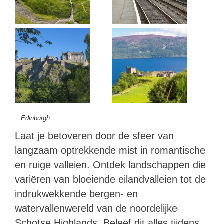
Edinburgh
Laat je betoveren door de sfeer van
langzaam optrekkende mist in romantische
en ruige valleien. Ontdek landschappen die
variëren van bloeiende eilandvalleien tot de
indrukwekkende bergen- en
watervallenwereld van de noordelijke
Schotse Highlands. Beleef dit alles tijdens