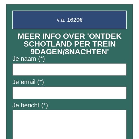
v.a. 1620€
MEER INFO OVER 'ONTDEK
SCHOTLAND PER TREIN
9DAGEN/8NACHTEN'
Je naam (*)
Je email (*)
Je bericht (*)