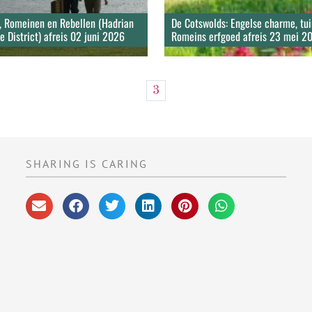
 Romeinen en Rebellen (Hadrian
De Cotswolds: Engelse charme, tu
e District) afreis 02 juni 2026
Romeins erfgoed afreis 23 mei 2
3
SHARING IS CARING