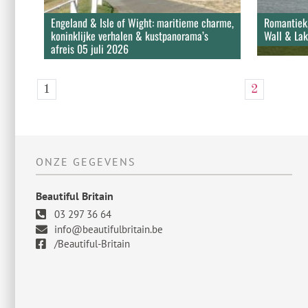
Engeland & Isle of Wight: maritieme charme,
Romantiek,
koninklijke verhalen & kustpanorama’s
Wall & Lak
afreis 05 juli 2026
1
2
ONZE GEGEVENS
Beautiful Britain
03 297 36 64
info@beautifulbritain.be
/Beautiful-Britain