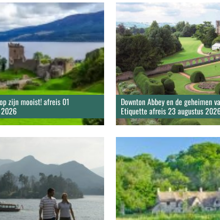
op zijn mooist! afreis 01
Downton Abbey en de geheimen va
 2026
Etiquette afreis 23 augustus 202