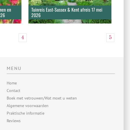
inen en
Tuinreis East-Sussex & Kent afreis 17 mei
026
2026
4
5
MENU
Home
Contact
Boek met vetrouwen/Wat moet u weten
Algemene voorwaarden
Praktische informatie
Reviews