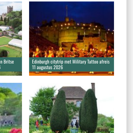
n Britse
Edinburgh citytrip met Military Tattoo afreis
6
11 augustus 2026