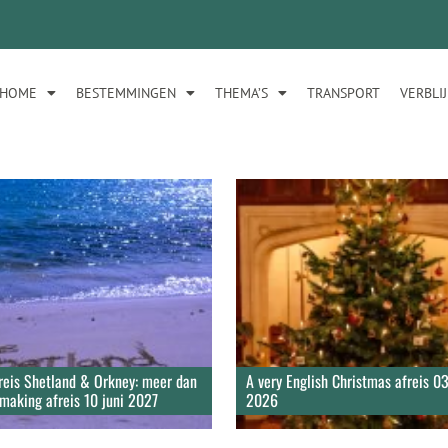
HOME
BESTEMMINGEN
THEMA’S
TRANSPORT
VERBLI
reis Shetland & Orkney: meer dan
A very English Christmas afreis 
making afreis 10 juni 2027
2026