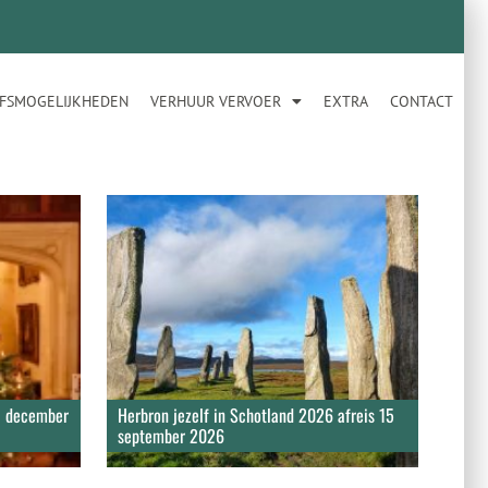
JFSMOGELIJKHEDEN
VERHUUR VERVOER
EXTRA
CONTACT
03 december
Herbron jezelf in Schotland 2026 afreis 15
september 2026