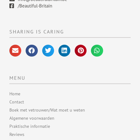
/Beautiful-Britain
SHARING IS CARING
MENU
Home
Contact
Boek met vetrouwen/Wat moet u weten
Algemene voorwaarden
Praktische informatie
Reviews