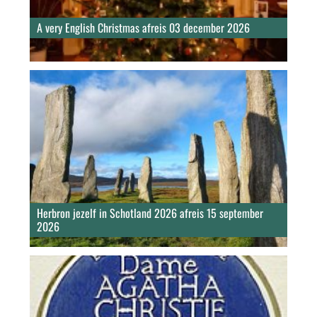
A very English Christmas afreis 03 december 2026
Herbron jezelf in Schotland 2026 afreis 15 september
2026