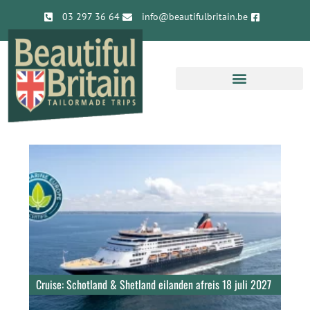
03 297 36 64
info@beautifulbritain.be
Cruise: Schotland & Shetland eilanden afreis 18 juli 2027