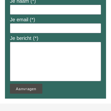
Je naam (*)
Je email (*)
Je bericht (*)
Aanvragen