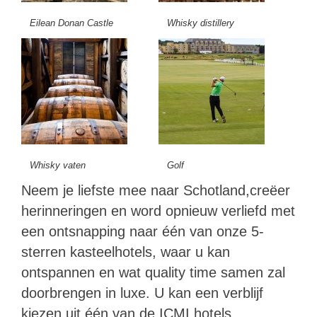
Eilean Donan Castle
Whisky distillery
Whisky vaten
Golf
Neem je liefste mee naar Schotland,creëer
herinneringen en word opnieuw verliefd met
een ontsnapping naar één van onze 5-
sterren kasteelhotels, waar u kan
ontspannen en wat quality time samen zal
doorbrengen in luxe. U kan een verblijf
kiezen uit één van de ICMI hotels.