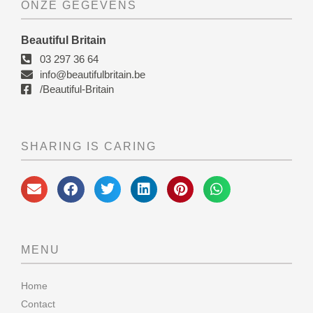
ONZE GEGEVENS
Beautiful Britain
03 297 36 64
info@beautifulbritain.be
/Beautiful-Britain
SHARING IS CARING
MENU
Home
Contact