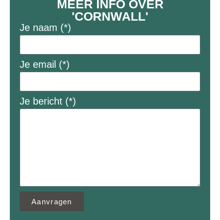
MEER INFO OVER
'CORNWALL'
Je naam (*)
Je email (*)
Je bericht (*)
Aanvragen