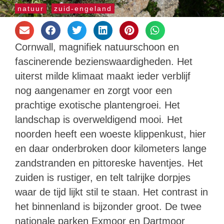
natuur
zuid-engeland
Cornwall, magnifiek natuurschoon en
fascinerende bezienswaardigheden. Het
uiterst milde klimaat maakt ieder verblijf
nog aangenamer en zorgt voor een
prachtige exotische plantengroei. Het
landschap is overweldigend mooi. Het
noorden heeft een woeste klippenkust, hier
en daar onderbroken door kilometers lange
zandstranden en pittoreske haventjes. Het
zuiden is rustiger, en telt talrijke dorpjes
waar de tijd lijkt stil te staan. Het contrast in
het binnenland is bijzonder groot. De twee
nationale parken Exmoor en Dartmoor