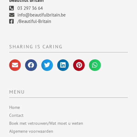
Beautiful Britain
03 297 36 64
info@beautifulbritain.be
/Beautiful-Britain
SHARING IS CARING
MENU
Home
Contact
Boek met vetrouwen/Wat moet u weten
Algemene voorwaarden