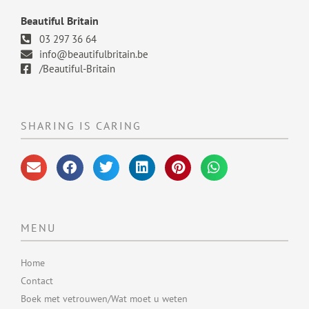
Beautiful Britain
03 297 36 64
info@beautifulbritain.be
/Beautiful-Britain
SHARING IS CARING
MENU
Home
Contact
Boek met vetrouwen/Wat moet u weten