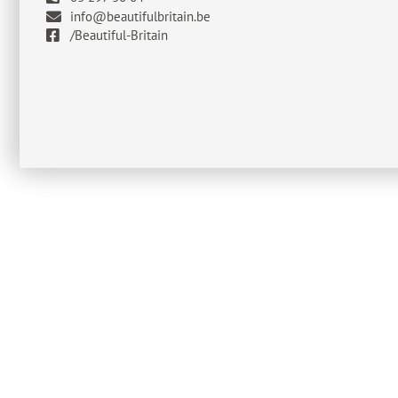
info@beautifulbritain.be
/Beautiful-Britain