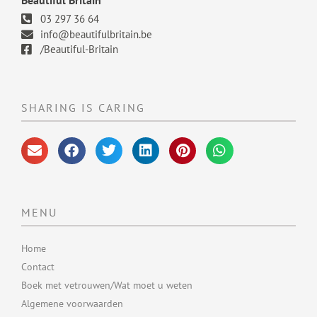
Beautiful Britain
03 297 36 64
info@beautifulbritain.be
/Beautiful-Britain
SHARING IS CARING
MENU
Home
Contact
Boek met vetrouwen/Wat moet u weten
Algemene voorwaarden