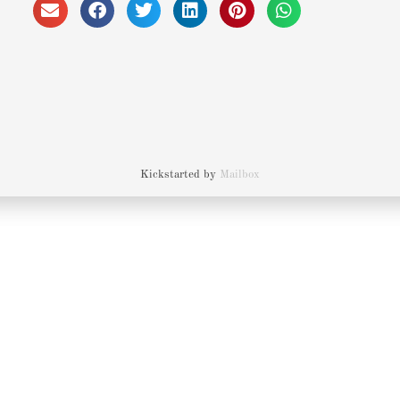
Kickstarted by
Mailbox