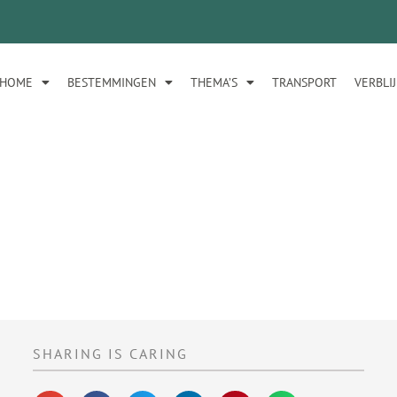
HOME
BESTEMMINGEN
THEMA’S
TRANSPORT
VERBLI
SHARING IS CARING