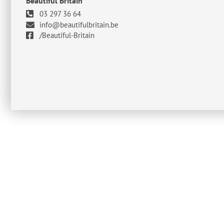
Beautiful Britain
03 297 36 64
info@beautifulbritain.be
/Beautiful-Britain