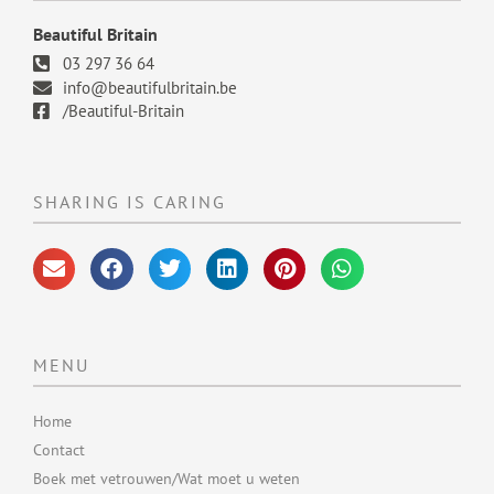
Beautiful Britain
03 297 36 64
info@beautifulbritain.be
/Beautiful-Britain
SHARING IS CARING
MENU
Home
Contact
Boek met vetrouwen/Wat moet u weten