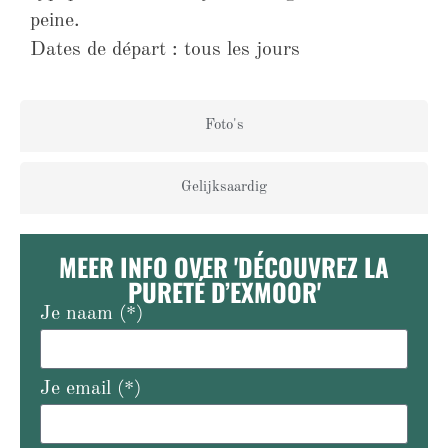
peine.
Dates de départ : tous les jours
Foto's
Gelijksaardig
MEER INFO OVER 'DÉCOUVREZ LA
PURETÉ D’EXMOOR'
Je naam (*)
Je email (*)