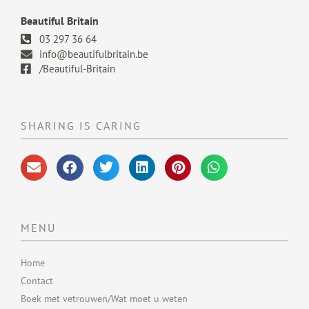
Beautiful Britain
03 297 36 64
info@beautifulbritain.be
/Beautiful-Britain
SHARING IS CARING
MENU
Home
Contact
Boek met vetrouwen/Wat moet u weten