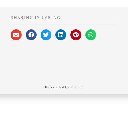
SHARING IS CARING
Kickstarted by
Mailbox