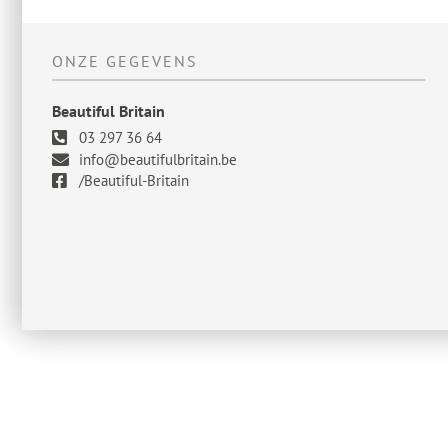
ONZE GEGEVENS
Beautiful Britain
03 297 36 64
info@beautifulbritain.be
/Beautiful-Britain