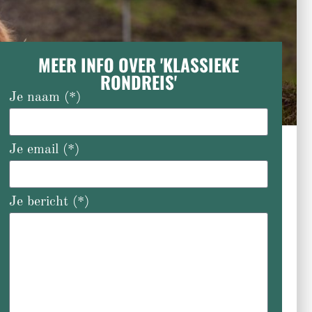
MEER INFO OVER 'KLASSIEKE
RONDREIS'
Je naam (*)
Je email (*)
Je bericht (*)