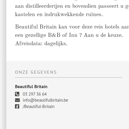
aan distilleerderijen en bovendien passeert u
kastelen en indrukwekkende ruïnes.
Beautiful Britain kan voor deze reis hotels aa
een gezellige B&B of Inn ? Aan u de keuze.
Afreisdata: dagelijks.
ONZE GEGEVENS
Beautiful Britain
03 297 36 64
info@beautifulbritain.be
/Beautiful-Britain